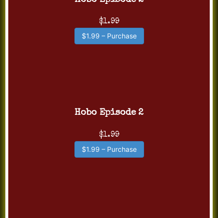
Hobo Episode 2
$1.99
$1.99 – Purchase
Hobo Episode 2
$1.99
$1.99 – Purchase