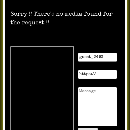
по тематикам. графики
доступны в личном кабинете .
используйте все возможности
Sorry !! There's no media found for
сервиса. maorou_k8m
the request !!
посещаемость Telegram
канала – средняя посещаемость
зависит от времени
публикации и типа контента .
первый час — пик, потом
Name
постепенное снижение .
выявлять наиболее успешные
публикации. помогает точнее
URL
настраивать контент-план.
maorou_k8m динамика роста
канала Telegram – это
Message
помогает выявить периоды
активного роста и застоя .
стабильный органический рост
— показатель качества канала.
анализ динамики позволяет
корректировать стратегию. это
даст понимание текущего
состояния. Source: