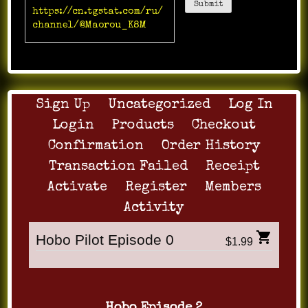
https://cn.tgstat.com/ru/
channel/@Maorou_K8M
Sign Up
Uncategorized
Log In
Login
Products
Checkout
Confirmation
Order History
Transaction Failed
Receipt
Activate
Register
Members
Activity
Hobo Pilot Episode 0
$1.99