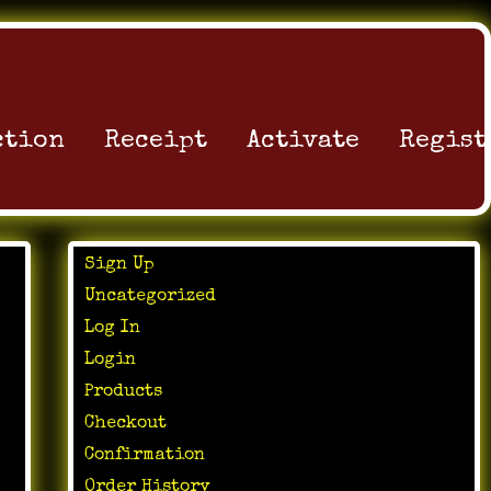
ction
Receipt
Activate
Regist
Sign Up
Uncategorized
Log In
Login
Products
Checkout
Confirmation
Order History