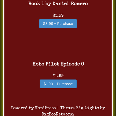
Book 1 by Daniel Romero
$3.99
$3.99 – Purchase
Hobo Pilot Episode 0
$1.99
$1.99 – Purchase
Powered by WordPress
|
Theme:
Big Lights
by
BigBobNetWork
.