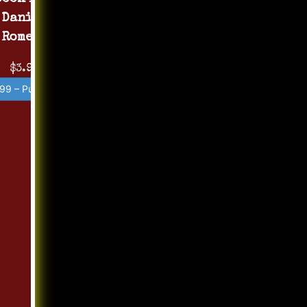
Daniel
Romero
$3.99
99 – Purchase