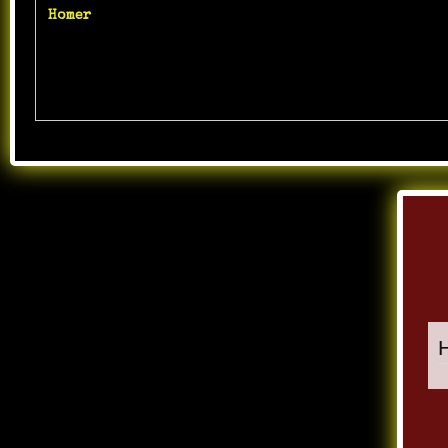
Homer
:
Wow, fantastic weblog layout! How
lengthy have you ever been blogging for? you
make running a blog look easy. The whole look
of your website is excellent, as smartly as the
content material!