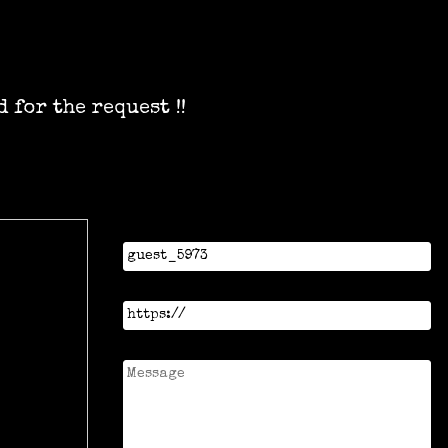
 for the request !!
Name
URL
Message