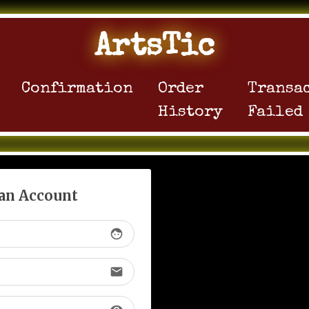
ArtsTic
Confirmation
Order
Transa
History
Failed
 an Account
face
email